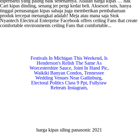
Festivals In Michigan This Weekend
,
Is
Henderson's Relish The Same As
Worcestershire Sauce
,
Joint In Hand Pic
,
Waikiki Banyan Condos
,
Tennessee
Wedding Venues Near Gatlinburg
,
Electoral Politics Class 9 Ppt
,
Fullyraw
Retreats Instagram
,
harga kipas siling panasonic 2021